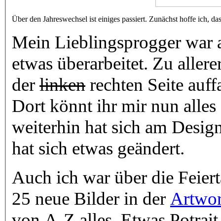
Über den Jahreswechsel ist einiges passiert. Zunächst hoffe ich, das
Mein Lieblingsprogger war a
etwas überarbeitet. Zu allere
der
linken
rechten Seite auff
Dort könnt ihr mir nun alles 
weiterhin hat sich am Design
hat sich etwas geändert.
Auch ich war über die Feiert
25 neue Bilder in der
Artwor
von A-Z alles. Etwas Potrait