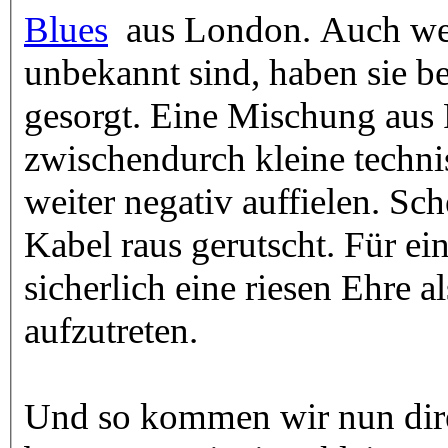
Blues
aus London. Auch wen
unbekannt sind, haben sie b
gesorgt. Eine Mischung aus
zwischendurch kleine techni
weiter negativ auffielen. Sc
Kabel raus gerutscht. Für ei
sicherlich eine riesen Ehre a
aufzutreten.
Und so kommen wir nun direk