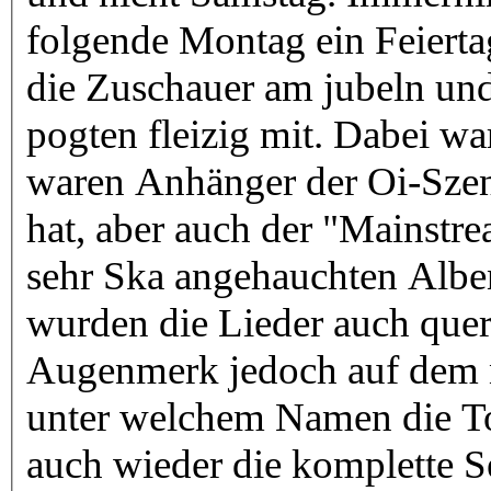
folgende Montag ein Feiert
die Zuschauer am jubeln und
pogten fleizig mit. Dabei w
waren Anhänger der Oi-Szen
hat, aber auch der "Mainstrea
sehr Ska angehauchten Albe
wurden die Lieder auch querb
Augenmerk jedoch auf dem
unter welchem Namen die Tou
auch wieder die komplette Set