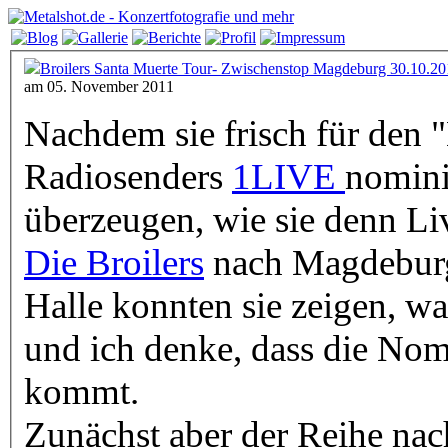
Broilers Santa Muerte Tour- Zwischenstop Magdeburg 30.10.2
am 05. November 2011
Nachdem sie frisch für den 
Radiosenders
1LIVE
nomini
überzeugen, wie sie denn Liv
Die Broilers
nach Magdeburg 
Halle konnten sie zeigen, wa
und ich denke, dass die Nom
kommt.
Zunächst aber der Reihe na