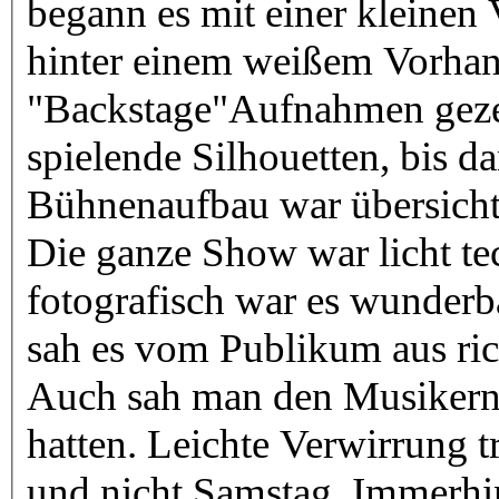
begann es mit einer kleinen
hinter einem weißem Vorha
"Backstage"Aufnahmen geze
spielende Silhouetten, bis d
Bühnenaufbau war übersicht
Die ganze Show war licht te
fotografisch war es wunderb
sah es vom Publikum aus rich
Auch sah man den Musikern a
hatten. Leichte Verwirrung tr
und nicht Samstag. Immerhin