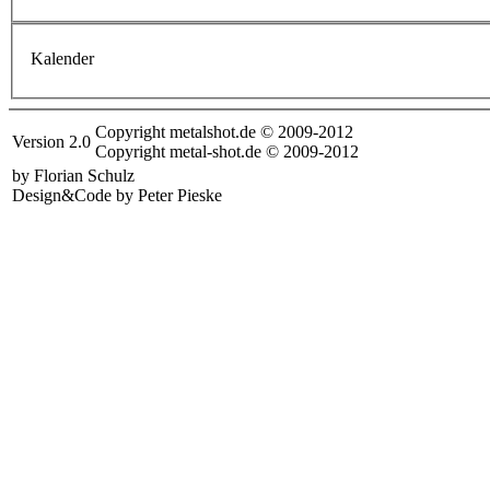
Kalender
Copyright metalshot.de © 2009-2012
Version 2.0
Copyright metal-shot.de © 2009-2012
by Florian Schulz
Design&Code by Peter Pieske