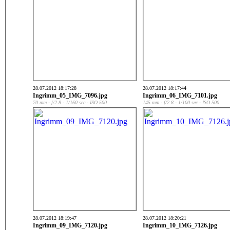
28.07.2012 18:17:28
28.07.2012 18:17:44
Ingrimm_05_IMG_7096.jpg
Ingrimm_06_IMG_7101.jpg
70 mm - f/2.8 - 1/160 sec - ISO 500
145 mm - f/2.8 - 1/100 sec - ISO 500
28.07.2012 18:19:47
28.07.2012 18:20:21
Ingrimm_09_IMG_7120.jpg
Ingrimm_10_IMG_7126.jpg