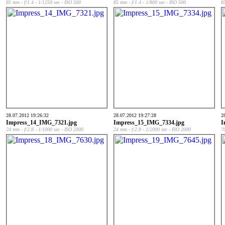
85 mm - f/1.4 - 1/1250 sec - ISO 500
85 mm - f/1.4 - 1/800 sec - ISO 500
8
28.07.2012 19:26:32
28.07.2012 19:27:28
2
Impress_14_IMG_7321.jpg
Impress_15_IMG_7334.jpg
I
24 mm - f/2.8 - 1/1000 sec - ISO 2000
24 mm - f/2.8 - 1/2000 sec - ISO 2000
7