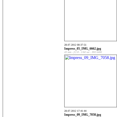
28.07.2012 00:37:51
Impress_05_IMG_6662.jpg
43 mm - f/2.8 - 1/60 sec - ISO 6400
28.07.2012 17:41:44
Impress_09_IMG_7058.jpg