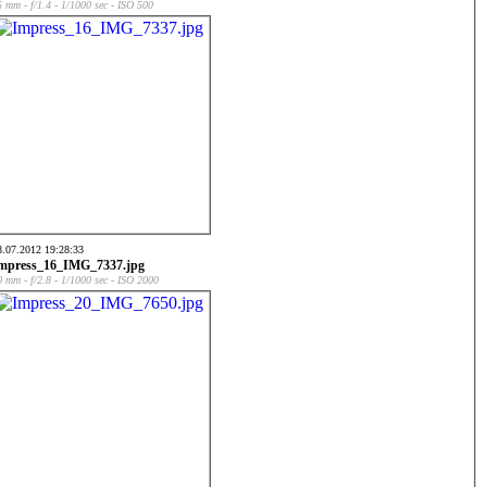
5 mm - f/1.4 - 1/1000 sec - ISO 500
8.07.2012 19:28:33
mpress_16_IMG_7337.jpg
0 mm - f/2.8 - 1/1000 sec - ISO 2000