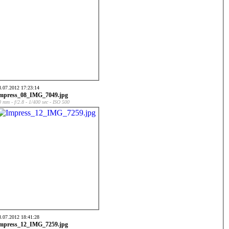
8.07.2012 17:23:14
mpress_08_IMG_7049.jpg
0 mm - f/2.8 - 1/400 sec - ISO 500
8.07.2012 18:41:28
mpress_12_IMG_7259.jpg