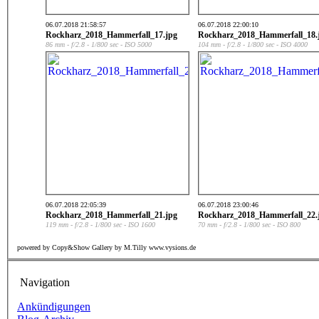
06.07.2018 21:58:57
06.07.2018 22:00:10
Rockharz_2018_Hammerfall_17.jpg
Rockharz_2018_Hammerfall_18.
86 mm - f/2.8 - 1/800 sec - ISO 5000
104 mm - f/2.8 - 1/800 sec - ISO 4000
06.07.2018 22:05:39
06.07.2018 23:00:46
Rockharz_2018_Hammerfall_21.jpg
Rockharz_2018_Hammerfall_22.
119 mm - f/2.8 - 1/800 sec - ISO 1600
70 mm - f/2.8 - 1/800 sec - ISO 800
powered by Copy&Show Gallery by M.Tilly www.vysions.de
Navigation
Ankündigungen