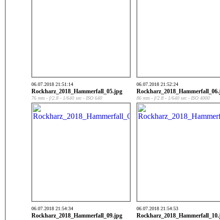
06.07.2018 21:51:14
06.07.2018 21:52:24
Rockharz_2018_Hammerfall_05.jpg
Rockharz_2018_Hammerfall_06.
76 mm - f/2.8 - 1/640 sec - ISO 640
86 mm - f/2.8 - 1/640 sec - ISO 4000
06.07.2018 21:54:34
06.07.2018 21:54:53
Rockharz_2018_Hammerfall_09.jpg
Rockharz_2018_Hammerfall_10.