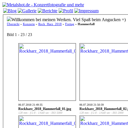
Willkommen bei meinen Werken. Viel Spaß beim Angucken =)
Übersicht
»
Konzerte
»
Rock_Harz_2018
»
Freitag
»
Hammerfall
Bild 1 - 23 / 23
06.07.2018 21:49:35
06.07.2018 21:50:39
Rockharz_2018_Hammerfall_01.jpg
Rockharz_2018_Hammerfall_02.
128 mm - f/2.8 - 1/640 sec - ISO 5000
128 mm - f/2.8 - 1/640 sec - ISO 2000