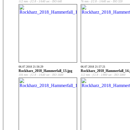
112 mm - f/2.8 - 1/640 sec - ISO 640
76 mm - f/2.8 - 1/640 sec - ISO 320
06.07.2018 21:56:29
06.07.2018 21:57:21
Rockharz_2018_Hammerfall_13.jpg
Rockharz_2018_Hammerfall_14.
104 mm - f/2.8 - 1/640 sec - ISO 1600
112 mm - f/2.8 - 1/800 sec - ISO 5000