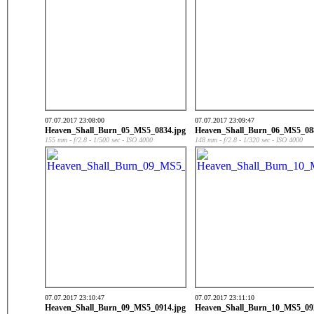
07.07.2017 23:08:00
07.07.2017 23:09:47
Heaven_Shall_Burn_05_MS5_0834.jpg
Heaven_Shall_Burn_06_MS5_08
155 mm - f/2.8 - 1/500 sec - ISO 4000
148 mm - f/2.8 - 1/320 sec - ISO 4000
07.07.2017 23:10:47
07.07.2017 23:11:10
Heaven_Shall_Burn_09_MS5_0914.jpg
Heaven_Shall_Burn_10_MS5_09