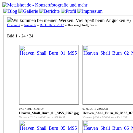
Willkommen bei meinen Werken. Viel Spaß beim Angucken =)
Übersicht
»
Konzerte
»
Rock_Harz_2017
»
Heaven_Shall_Burn
Bild 1 - 24 / 24
07.07.2017 23:05:24
07.07.2017 23:05:28
Heaven_Shall_Burn_01_MS5_0767.jpg
Heaven_Shall_Burn_02_MS5_07
85 mm - f/2.8 - 1/8000 sec - ISO 1600
95 mm - f/2.8 - 1/8000 sec - ISO 1600