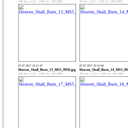
200 mm - f/2.8 - 1/500 sec - ISO 4000
90 mm - f/2.8 - 1/250 sec - ISO 4000
07.07.2017 23:11:47
07.07.2017 23:12:00
Heaven_Shall_Burn_13_MS5_0950.jpg
Heaven_Shall_Burn_14_MS5_09
200 mm - f/2.8 - 1/640 sec - ISO 4000
200 mm - f/2.8 - 1/500 sec - ISO 4000