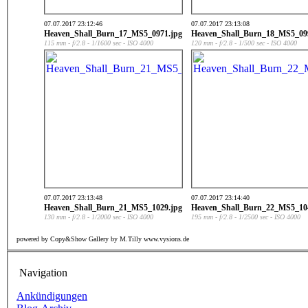
07.07.2017 23:12:46
07.07.2017 23:13:08
Heaven_Shall_Burn_17_MS5_0971.jpg
Heaven_Shall_Burn_18_MS5_09
115 mm - f/2.8 - 1/1600 sec - ISO 4000
120 mm - f/2.8 - 1/500 sec - ISO 4000
07.07.2017 23:13:48
07.07.2017 23:14:40
Heaven_Shall_Burn_21_MS5_1029.jpg
Heaven_Shall_Burn_22_MS5_10
130 mm - f/2.8 - 1/2000 sec - ISO 4000
195 mm - f/2.8 - 1/2500 sec - ISO 4000
powered by Copy&Show Gallery by M.Tilly www.vysions.de
Navigation
Ankündigungen