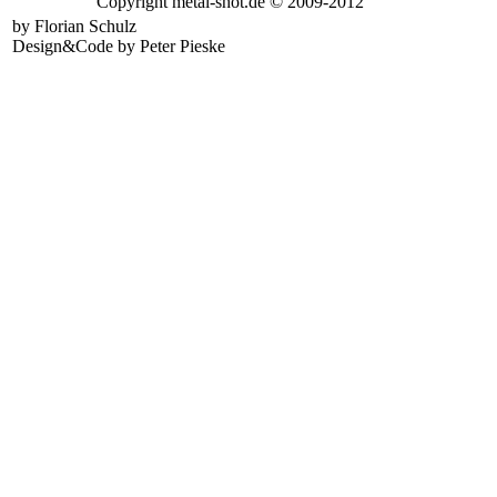
Copyright metal-shot.de © 2009-2012
by Florian Schulz
Design&Code by Peter Pieske