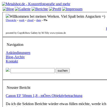
Willkommen bei meinen Werken. Viel Spaß beim Angucken =)
Übersicht
»
push
»
cloud
»
data
»
Flo
powered by Copy&Show Gallery by M.Tilly www.vysions.de
Navigation
Ankündigungen
Blog-Archiv
Kontakt
Neuster Bericht
Canon EF 50mm 1,8 - mÖres Objektivbetrachtung
Da ich die Sektion Berichte wieder etwas füllen möchte, werde ich