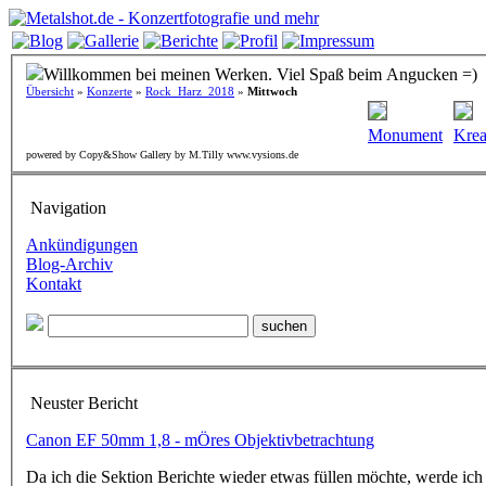
Willkommen bei meinen Werken. Viel Spaß beim Angucken =)
Übersicht
»
Konzerte
»
Rock_Harz_2018
»
Mittwoch
Monument
Krea
powered by Copy&Show Gallery by M.Tilly www.vysions.de
Navigation
Ankündigungen
Blog-Archiv
Kontakt
Neuster Bericht
Canon EF 50mm 1,8 - mÖres Objektivbetrachtung
Da ich die Sektion Berichte wieder etwas füllen möchte, werde ich