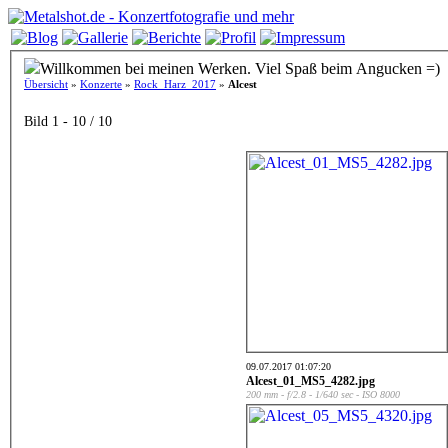
Willkommen bei meinen Werken. Viel Spaß beim Angucken =)
Übersicht
»
Konzerte
»
Rock_Harz_2017
»
Alcest
Bild 1 - 10 / 10
09.07.2017 01:07:20
Alcest_01_MS5_4282.jpg
200 mm - f/2.8 - 1/640 sec - ISO 8000