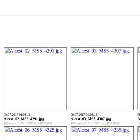
09.07.2017 01:08:18
09.07.2017 01:09:13
0
Alcest_02_MS5_4291.jpg
Alcest_03_MS5_4307.jpg
A
160 mm - f/2.8 - 1/250 sec - ISO 8000
165 mm - f/2.8 - 1/200 sec - ISO 5000
1