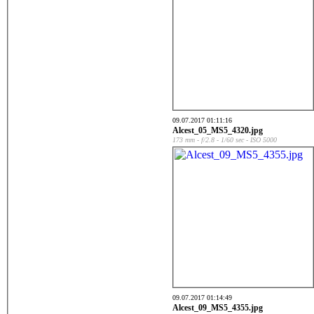
09.07.2017 01:11:16
Alcest_05_MS5_4320.jpg
173 mm - f/2.8 - 1/60 sec - ISO 5000
09.07.2017 01:14:49
Alcest_09_MS5_4355.jpg