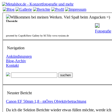
Willkommen bei meinen Werken. Viel Spaß beim Angucken =)
Übersicht
Fotografie
powered by Copy&Show Gallery by M.Tilly www.vysions.de
Navigation
Ankündigungen
Blog-Archiv
Kontakt
Neuster Bericht
Canon EF 50mm 1,8 - mÖres Objektivbetrachtung
Da ich die Sektion Berichte wieder etwas füllen möchte, werde ich